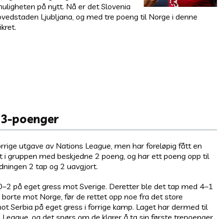
muligheten på nytt. Nå er det Slovenia
vedstaden Ljubljana, og med tre poeng til Norge i denne
kret.
e 3-poenger
forrige utgave av Nations League, men har foreløpig fått en
sist i gruppen med beskjedne 2 poeng, og har ett poeng opp til
ldningen 2 tap og 2 uavgjort.
0–2 på eget gress mot Sverige. Deretter ble det tap med 4–1
 borte mot Norge, før de rettet opp noe fra det store
t Serbia på eget gress i forrige kamp. Laget har dermed til
 League, og det spørs om de klarer å ta sin første trepoenger