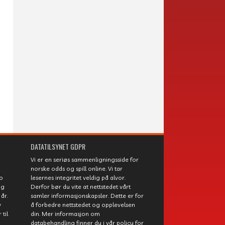
DATATILSYNET GDPR
Vi er en seriøs sammenligningsside for
norske odds og spill online. Vi tar
ro
lesernes integritet veldig på alvor.
ig
Derfor bør du vite at nettstedet vårt
år.
samler informasjonskapsler. Dette er for
v
å forbedre nettstedet og opplevelsen
 til
din. Mer informasjon om
databehandling finner du i vår policy for