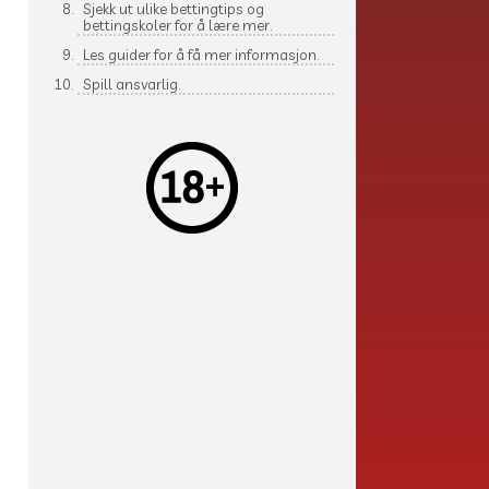
Sjekk ut ulike bettingtips og
bettingskoler for å lære mer.
Les guider for å få mer informasjon.
Spill ansvarlig.