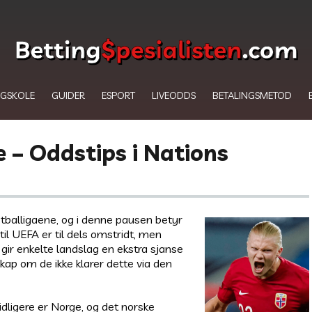
NGSKOLE
GUIDER
ESPORT
LIVEODDS
BETALINGSMETOD
 – Oddstips i Nations
otballigaene, og i denne pausen betyr
l UEFA er til dels omstridt, men
gir enkelte landslag en ekstra sjanse
kap om de ikke klarer dette via den
dligere er Norge, og det norske