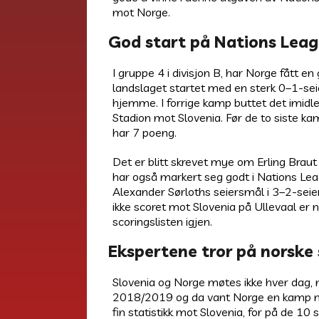
mot Norge.
God start på Nations Leag
I gruppe 4 i divisjon B, har Norge fått 
landslaget startet med en sterk 0–1-seie
hjemme. I forrige kamp buttet det imidl
Stadion mot Slovenia. Før de to siste 
har 7 poeng.
Det er blitt skrevet mye om Erling Braut
har også markert seg godt i Nations Leagu
Alexander Sørloths seiersmål i 3–2-seie
ikke scoret mot Slovenia på Ullevaal e
scoringslisten igjen.
Ekspertene tror på norske s
Slovenia og Norge møtes ikke hver dag, 
2018/2019 og da vant Norge en kamp me
fin statistikk mot Slovenia, for på de 10 