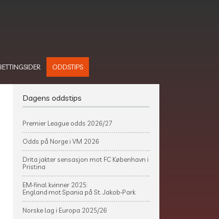
BETTINGSIDER
ODDSTIPS
Dagens oddstips
Premier League odds 2026/27
Odds på Norge i VM 2026
Drita jakter sensasjon mot FC København i
Pristina
EM‑final kvinner 2025:
England mot Spania på St. Jakob‑Park
Norske lag i Europa 2025/26