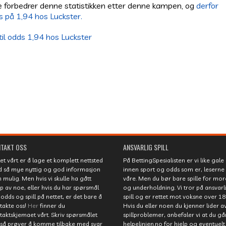
e forbedrer denne statistikken etter denne kampen, og
derfor
dds på 1,94 hos Luckster.
til odds 1,94 hos Luckster
TAKT OSS
ANSVARLIG SPILL
et vårt er å lage et komplett nettsted
På BettingSpesialisten er vi like gale
 så mye nyttig og god informasjon
innen sport og odds som er, leserne
 mulig. Men hvis vi skulle ha gått
våre. Men du bør bare spille for mo
pp av noe, eller hvis du har spørsmål
og underholdning. Vi tror på ansvarl
odds og spill på nettet, er det bare å
spill og er rettet mot voksne over 18 
takte oss!
Her
finner du
Hvis du eller noen du kjenner lider a
taktskjemaet vårt. Skriv spørsmålet
spillproblemer, anbefaler vi at du går
t så prøver å komme tilbake med svar
helpelinjen.no for hjelp og eventuelt